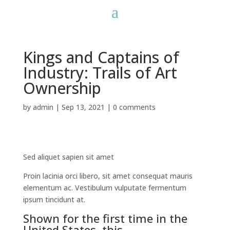
Kings and Captains of
Industry: Trails of Art
Ownership
by
admin
|
Sep 13, 2021
|
0 comments
Sed aliquet sapien sit amet
Proin lacinia orci libero, sit amet consequat mauris
elementum ac. Vestibulum vulputate fermentum
ipsum tincidunt at.
Shown for the first time in the
United States, this