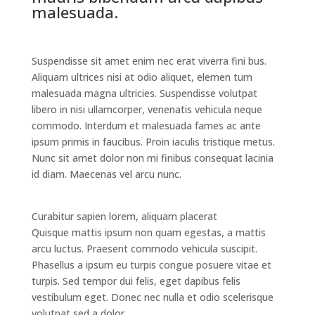
malesuada.
Suspendisse sit amet enim nec erat viverra fini bus.
Aliquam ultrices nisi at odio aliquet, elemen tum
malesuada magna ultricies. Suspendisse volutpat
libero in nisi ullamcorper, venenatis vehicula neque
commodo. Interdum et malesuada fames ac ante
ipsum primis in faucibus. Proin iaculis tristique metus.
Nunc sit amet dolor non mi finibus consequat lacinia
id diam. Maecenas vel arcu nunc.
Curabitur sapien lorem, aliquam placerat
Quisque mattis ipsum non quam egestas, a mattis
arcu luctus. Praesent commodo vehicula suscipit.
Phasellus a ipsum eu turpis congue posuere vitae et
turpis. Sed tempor dui felis, eget dapibus felis
vestibulum eget. Donec nec nulla et odio scelerisque
volutpat sed a dolor.