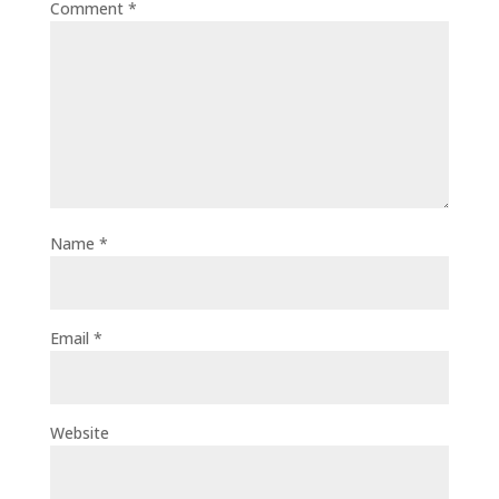
Comment
*
Name
*
Email
*
Website