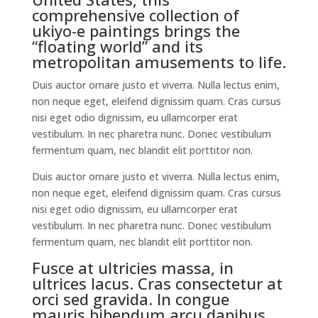
comprehensive collection of
ukiyo-e paintings brings the
“floating world” and its
metropolitan amusements to life.
Duis auctor ornare justo et viverra. Nulla lectus enim,
non neque eget, eleifend dignissim quam. Cras cursus
nisi eget odio dignissim, eu ullamcorper erat
vestibulum. In nec pharetra nunc. Donec vestibulum
fermentum quam, nec blandit elit porttitor non.
Duis auctor ornare justo et viverra. Nulla lectus enim,
non neque eget, eleifend dignissim quam. Cras cursus
nisi eget odio dignissim, eu ullamcorper erat
vestibulum. In nec pharetra nunc. Donec vestibulum
fermentum quam, nec blandit elit porttitor non.
Fusce at ultricies massa, in
ultrices lacus. Cras consectetur at
orci sed gravida. In congue
mauris bibendum arcu dapibus